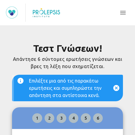
Τεστ Γνώσεων!
Απάντησε 6 σύντομες ερωτήσεις γνώσεων και
βρες τη λέξη που σχηματίζεται.
Επιλέξτε μια από τις παρακάτω
ερωτήσεις και συμπληρώστε την
απάντηση στα αντίστοιχα κενά.
1
2
3
4
5
6